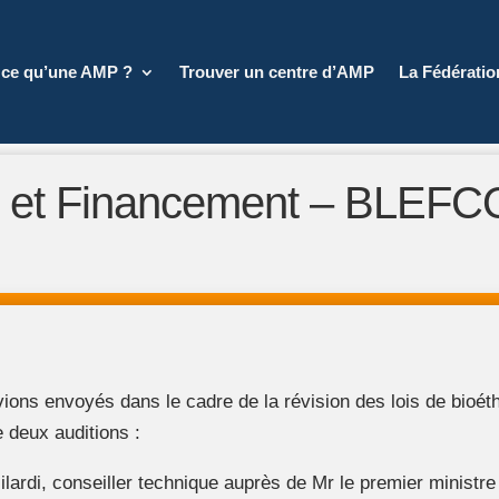
 ce qu’une AMP ?
Trouver un centre d’AMP
La Fédérati
E et Financement – BLEFC
ions envoyés dans le cadre de la révision des lois de bioéth
 deux auditions :
lardi, conseiller technique auprès de Mr le premier ministre