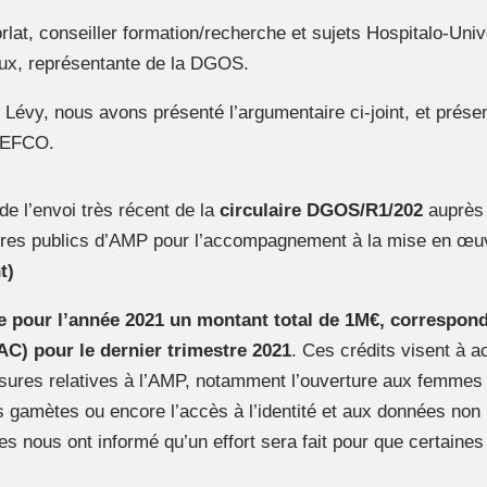
rlat, conseiller formation/recherche et sujets Hospitalo-Univ
ux, représentante de la DGOS.
 Lévy, nous avons présenté l’argumentaire ci-joint, et présen
BLEFCO.
de l’envoi très récent de la
circulaire DGOS/R1/202
auprès 
res publics d’AMP pour l’accompagnement à la mise en œuvr
t)
ue pour l’année 2021 un montant total de 1M€, correspon
 AC) pour le dernier trimestre 2021
. Ces crédits visent à 
ures relatives à l’AMP, notamment l’ouverture aux femmes 
gamètes ou encore l’accès à l’identité et aux données non i
s nous ont informé qu’un effort sera fait pour que certaine