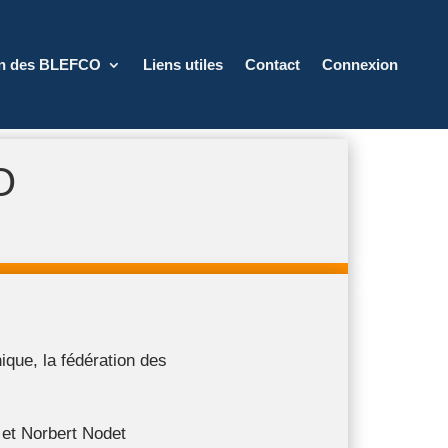
on des BLEFCO
Liens utiles
Contact
Connexion
O
ique, la fédération des
 et Norbert Nodet