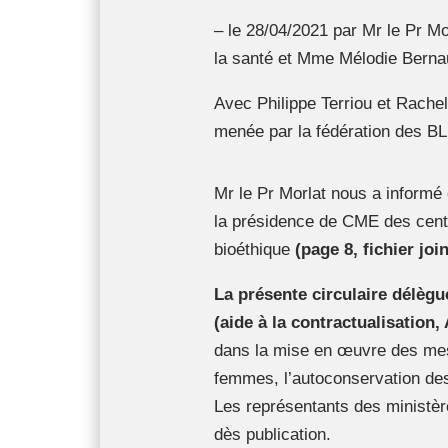
– le 28/04/2021 par Mr le Pr Mo
la santé et Mme Mélodie Berna
Avec Philippe Terriou et Rachel
menée par la fédération des 
Mr le Pr Morlat nous a informé 
la présidence de CME des cent
bioéthique
(page 8, fichier join
La présente circulaire délèg
(aide à la contractualisation,
dans la mise en œuvre des mes
femmes, l’autoconservation des 
Les représentants des ministère
dès publication.