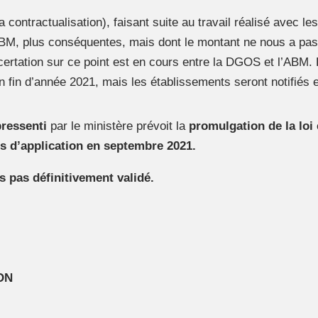
 contractualisation), faisant suite au travail réalisé avec l
’ABM, plus conséquentes, mais dont le montant ne nous a pa
certation sur ce point est en cours entre la DGOS et l’ABM. 
n fin d’année 2021, mais les établissements seront notifiés 
pressenti
par le ministère prévoit la
promulgation de la loi 
s d’application en septembre 2021.
 pas définitivement validé.
ON