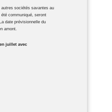
es autres sociétés savantes au
s été communiqué, seront
La date prévisionnelle du
en amont.
en juillet avec