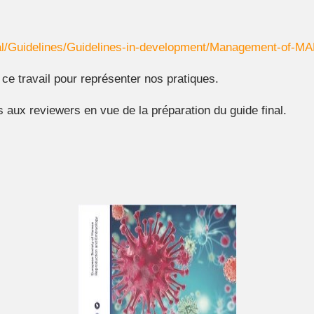
l/Guidelines/Guidelines-in-development/Management-of-MAR-
 ce travail pour représenter nos pratiques.
ux reviewers en vue de la préparation du guide final.