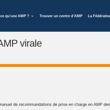
 ce qu’une AMP ?
Trouver un centre d’AMP
La Fédérati
AMP virale
 manuel de recommandations de prise en charge en AMP des p