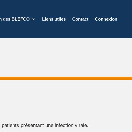
on des BLEFCO
Liens utiles
Contact
Connexion
atients présentant une infection virale.