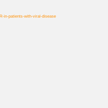
in-patients-with-viral-disease