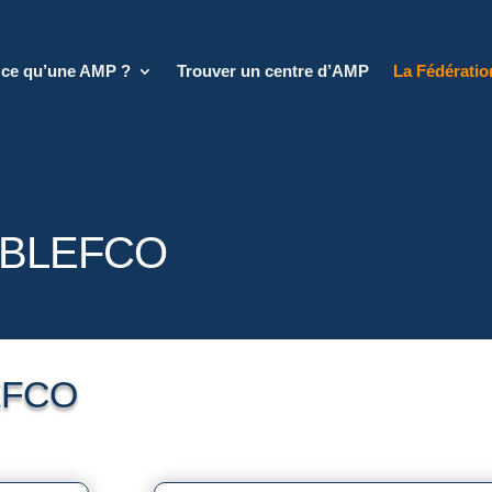
 ce qu’une AMP ?
Trouver un centre d’AMP
La Fédérati
s BLEFCO
LEFCO