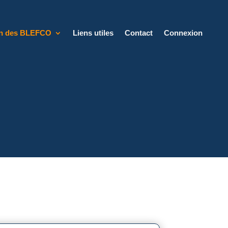
on des BLEFCO
Liens utiles
Contact
Connexion