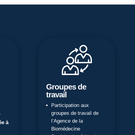
Groupes de
travail
Participation aux
groupes de travail de
e
l’Agence de la
ée à
Biomédecine