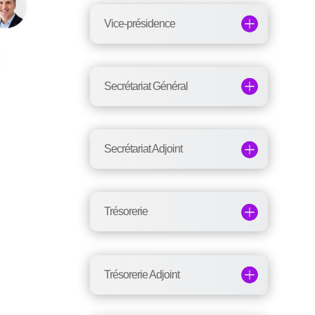
Vice-présidence
Secrétariat Général
Secrétariat Adjoint
Trésorerie
Trésorerie Adjoint