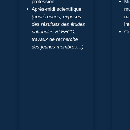
profession
Mi
Après-midi scientifique
mu
(conférences, exposés
na
des résultats des études
in
nationales BLEFCO,
Co
travaux de recherche
des jeunes membres…)