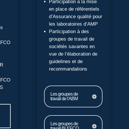
Participation à la mise
en place de référentiels
d’Assurance qualité pour
les laboratoires d’AMP
es
Participation à des
groupes de travail de
LEFCO
sociétés savantes en
vue de l’élaboration de
s
guidelines et de
ER
recommandations
LEFCO
OS
Les groupes de
travail de l'ABM
Les groupes de
travail BLEFCO