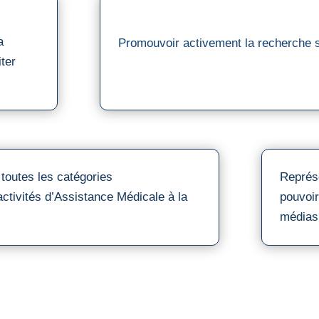
a
Promouvoir activement la recherche sur
iter
 toutes les catégories
Représe
activités d’Assistance Médicale à la
pouvoir
médias 