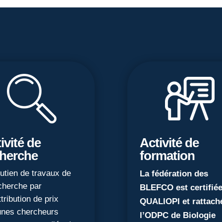
ivité de
Activité de
cherche
formation
utien de travaux de
La fédération des
cherche par
BLEFCO est certifié
ttribution de prix
QUALIOPI et rattach
unes chercheurs
l’ODPC de Biologie