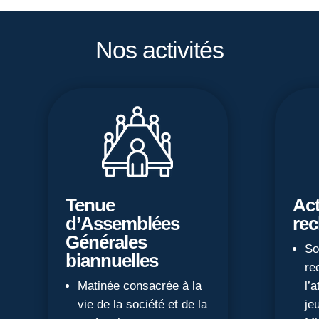
Nos activités
Tenue
Act
d’Assemblées
re
Générales
So
biannuelles
re
Matinée consacrée à la
l’a
vie de la société et de la
je