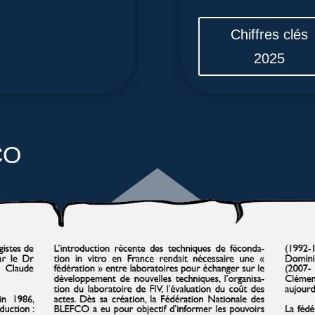
Chiffres clés
2025
CO