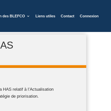
on des BLEFCO
Liens utiles
Contact
Connexion
HAS
a HAS relatif à l’Actualisation
égie de priorisation.