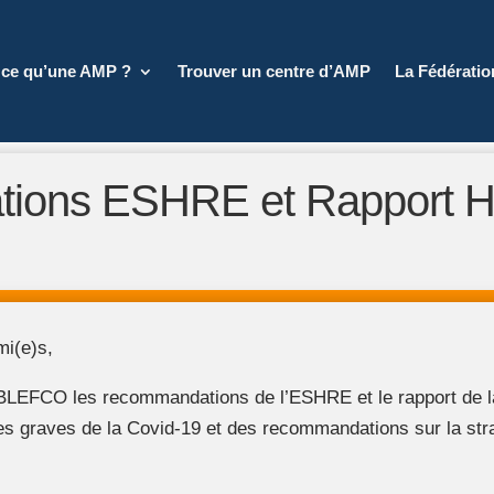
 ce qu’une AMP ?
Trouver un centre d’AMP
La Fédérati
ions ESHRE et Rapport 
mi(e)s,
es BLEFCO les recommandations de l’ESHRE
et le
rapport de l
es graves de la Covid-19 et des recommandations sur la strat