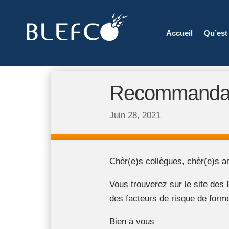
Accueil
Qu’est
Recommandat
Juin 28, 2021
Chèr(e)s collègues, chèr(e)s a
Vous trouverez sur le site d
des facteurs de risque de form
Bien à vous