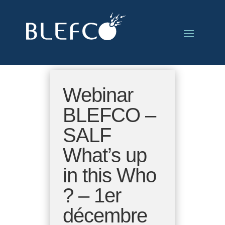
Webinar
BLEFCO –
SALF
What’s up
in this Who
? – 1er
décembre