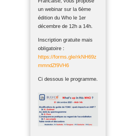
Francaise, vous propose
un webinar sur la 6ème
édition du Who le 1er
décembre de 12h a 14h.
Inscription gratuite mais
obligatoire :
https://forms.gle/rkNH69z
mmndZf9VH6
Ci dessous le programme.