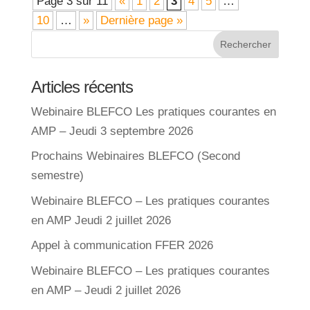
Page 3 sur 11
«
1
2
3
4
5
…
10
…
»
Dernière page »
Articles récents
Webinaire BLEFCO Les pratiques courantes en
AMP – Jeudi 3 septembre 2026
Prochains Webinaires BLEFCO (Second
semestre)
Webinaire BLEFCO – Les pratiques courantes
en AMP Jeudi 2 juillet 2026
Appel à communication FFER 2026
Webinaire BLEFCO – Les pratiques courantes
en AMP – Jeudi 2 juillet 2026