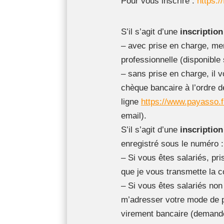
Pour vous inscrire :
https:
S’il s’agit d’une
inscriptio
– avec prise en charge, mer
professionnelle (disponible s
– sans prise en charge, il 
chèque bancaire à l’ordre 
ligne
https://www.payasso.f
email).
S’il s’agit d’une
inscription
enregistré sous le numéro 
– Si vous êtes salariés, p
que je vous transmette la c
– Si vous êtes salariés non 
m’adresser votre mode de p
virement bancaire (demande