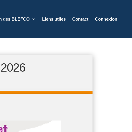
on des BLEFCO
Liens utiles
Contact
Connexion
 2026