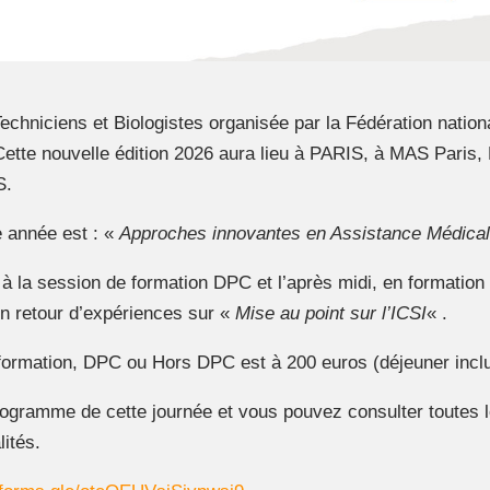
echniciens et Biologistes organisée par la Fédération natio
Cette nouvelle édition 2026 aura lieu à PARIS, à MAS Paris,
S.
e année est : «
Approches innovantes en Assistance Médicale
à la session de formation DPC et l’après midi, en formation
un retour d’expériences sur «
Mise au point sur l’ICSI
« .
la formation, DPC ou Hors DPC est à 200 euros (déjeuner incl
programme de cette journée et vous pouvez consulter toutes l
lités.