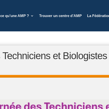
 ce qu’une AMP ?
Trouver un centre d’AMP
La Fédérati
 Techniciens et Biologistes