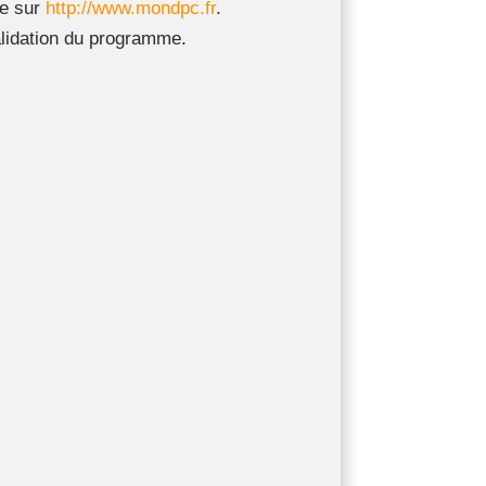
re sur
http://www.mondpc.fr
.
alidation du programme.