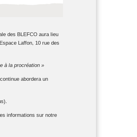
nale des BLEFCO aura lieu
 Espace Laffon, 10 rue des
 à la procréation »
 continue abordera un
us).
es informations sur notre