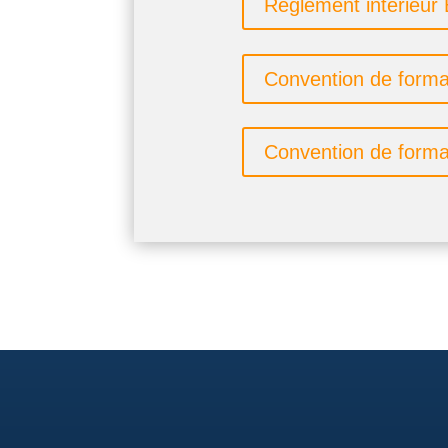
Règlement intérieu
Convention de form
Convention de form