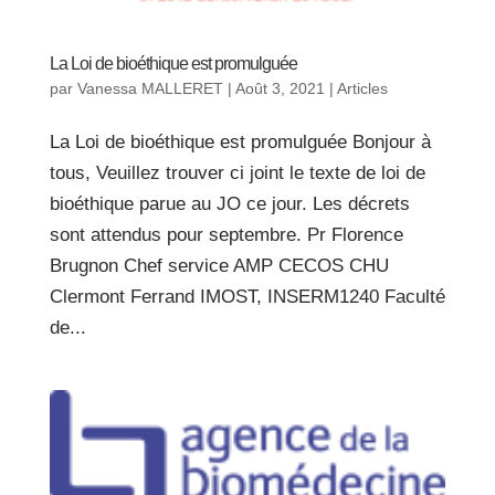
La Loi de bioéthique est promulguée
par
Vanessa MALLERET
|
Août 3, 2021
|
Articles
La Loi de bioéthique est promulguée Bonjour à
tous, Veuillez trouver ci joint le texte de loi de
bioéthique parue au JO ce jour. Les décrets
sont attendus pour septembre. Pr Florence
Brugnon Chef service AMP CECOS CHU
Clermont Ferrand IMOST, INSERM1240 Faculté
de...