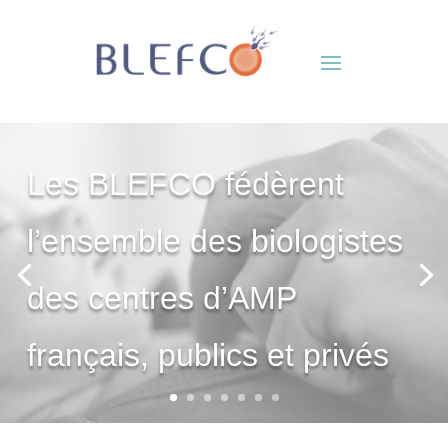
Les BLEFCO fédèrent
l’ensemble des biologistes
des centres d’AMP
français, publics et privés