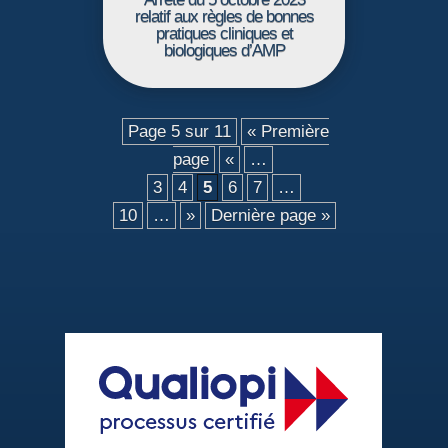
relatif aux règles de bonnes
pratiques cliniques et
biologiques d’AMP
Page 5 sur 11
« Première
page
«
…
3
4
5
6
7
…
10
…
»
Dernière page »