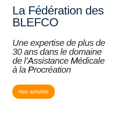
La Fédération des
BLEFCO
Une expertise de plus de
30 ans dans le domaine
de l’
A
ssistance
M
édicale
à la
P
rocréation
Nos activités